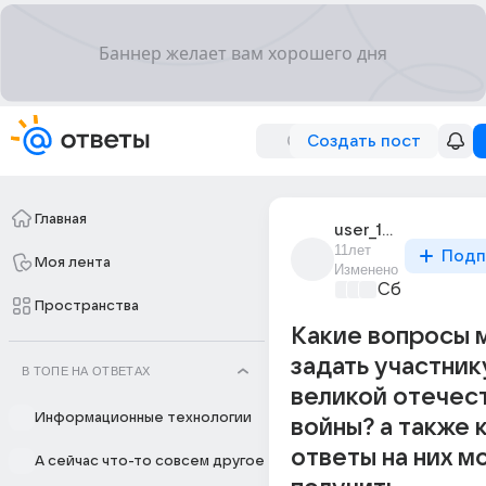
Создать пост
Главная
user_181247756
11лет
Подп
Моя лента
Изменено
Сборная До
Пространства
Какие вопросы 
задать участник
В ТОПЕ НА ОТВЕТАХ
великой отечес
Информационные технологии
войны? а также 
ответы на них м
А сейчас что-то совсем другое