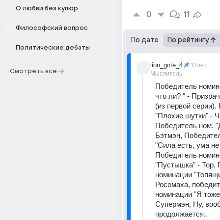
О любви без купюр
0
11
Философский вопрос
По дате
По рейтингу
Политические дебаты
lion_gote_4
11лет
Смотреть все
Мыслитель
Победитель номина
что ли? " - Призра
(из первой серии).
"Плохие шутки" - Ч
Победитель ном. "Д
Бэтмэн, Победител
"Сила есть, ума не 
Победитель номин
"Пустышка" - Тор, 
номинации "Топящий
Росомаха, победит
номинации "Я тоже т
Супермэн, Ну, вооб
продолжается..