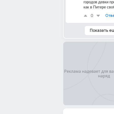
городов девки пр
как в Питере сво
0
Отве
Показать е