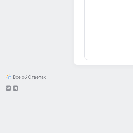
Всё об Ответах