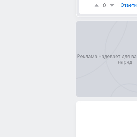
0
Ответи