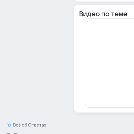
Видео по теме
Всё об Ответах