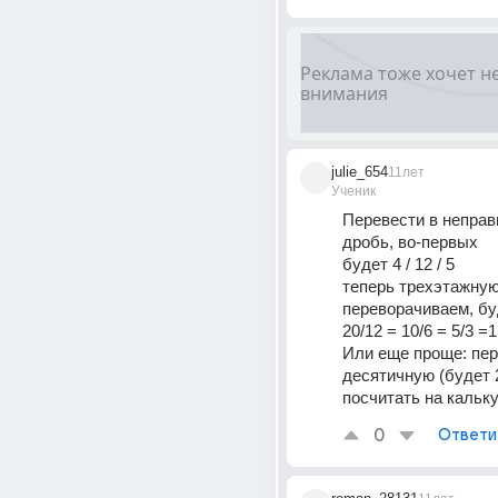
julie_654
11лет
Ученик
Перевести в неправ
дробь, во-первых
будет 4 / 12 / 5
теперь трехэтажную
переворачиваем, буд
20/12 = 10/6 = 5/3 =1
Или еще проще: пере
десятичную (будет 2,
посчитать на кальк
0
Ответи