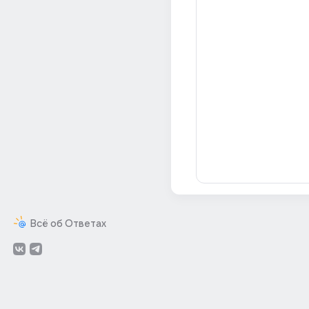
Всё об Ответах