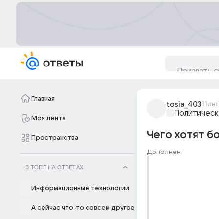
Главная
tosia_403
11лет
Политическ
Моя лента
Чего хотят б
Пространства
Дополнен
В ТОПЕ НА ОТВЕТАХ
Информационные технологии
А сейчас что-то совсем другое