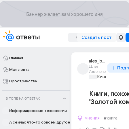
Создать пост
Главная
alex_brava
11лет
Подп
Моя лента
Изменено
Киномания
+1
Пространства
Книги, похо
В ТОПЕ НА ОТВЕТАХ
"Золотой ко
Информационные технологии
мнения
#книга
А сейчас что-то совсем другое