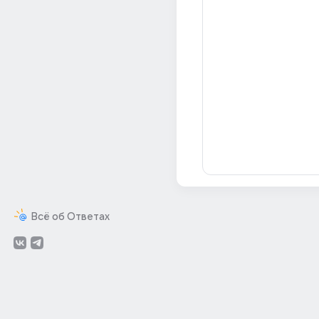
Всё об Ответах