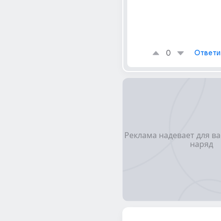
0
Ответи