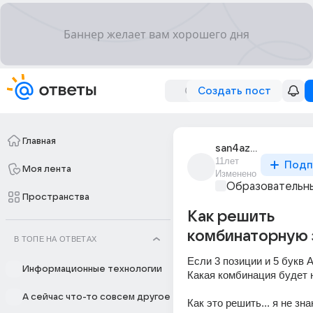
Создать пост
Главная
san4az_1
11лет
Подп
Моя лента
Изменено
Образовательны
Пространства
Как решить
комбинаторную 
В ТОПЕ НА ОТВЕТАХ
Если 3 позиции и 5 букв 
Информационные технологии
Какая комбинация будет 
А сейчас что-то совсем другое
Как это решить... я не зна