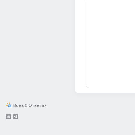
Всё об Ответах