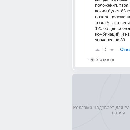
положения. твоя 
каким будет 83 к
начала положени
тогда 5 в степени
125 общей сложн
комбинаций. и из
значение на 83
0
Отве
2 ответа