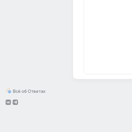
Всё об Ответах