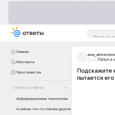
Главная
ania_akhremen
Лапки и 
Моя лента
Подскажите к
Пространства
пытается его 
В ТОПЕ НА ОТВЕТАХ
Информационные технологии
А сейчас что-то совсем другое