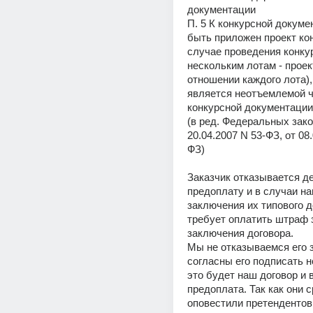
документации
П. 5 К конкурсной докуме
быть приложен проект кон
случае проведения конкур
нескольким лотам - проект
отношении каждого лота),
является неотъемлемой ч
конкурсной документации
(в ред. Федеральных закон
20.04.2007 N 53-ФЗ, от 08
ФЗ)
Заказчик отказывается де
предоплату и в случаи наш
заключения их типового д
требует оплатить штраф з
заключения договора.
Мы не отказываемся его 
согласны его подписать н
это будет наш договор и в
предоплата. Так как они с
оповестили претендентов 