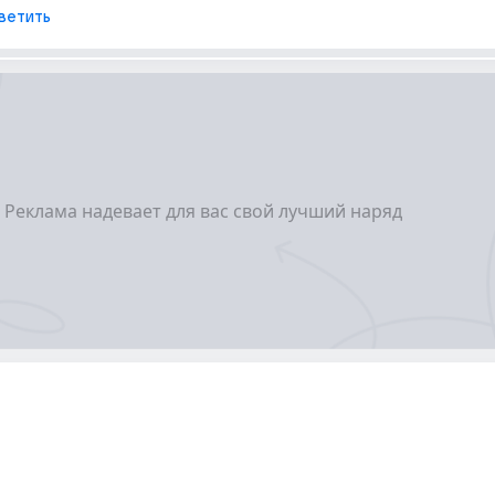
ветить