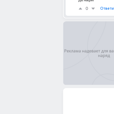
0
Ответи