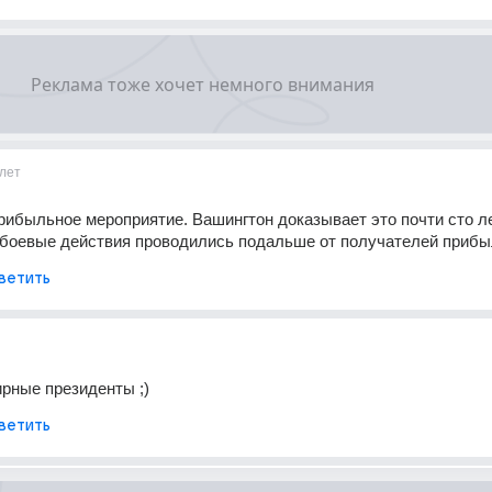
лет
рибыльное мероприятие. Вашингтон доказывает это почти сто ле
 боевые действия проводились подальше от получателей прибы
ветить
рные президенты ;)
ветить