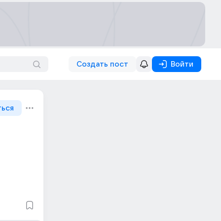
Создать пост
Войти
ться