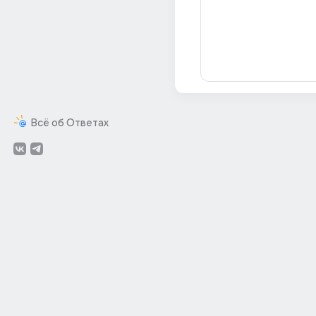
Всё об Ответах