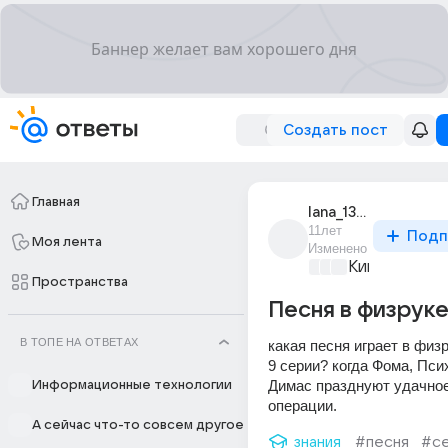
Создать пост
Главная
lana_13953
11лет
Подп
Моя лента
Изменено
Киномания
+3
Пространства
Песня в физрук
В ТОПЕ НА ОТВЕТАХ
какая песня играет в физр
9 серии? когда Фома, Псих
Димас празднуют удачное
Информационные технологии
операции.
А сейчас что-то совсем другое
знания
#песня
#с