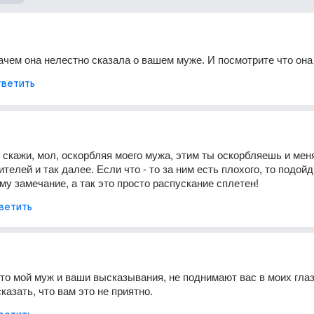
ачем она нелестно сказала о вашем муже. И посмотрите что она 
ветить
о скажи, мол, оскорбляя моего мужа, этим ты оскорбляешь и меня
ителей и так далее. Если что - то за ним есть плохого, то подойди
му замечание, а так это просто распускание сплетен!
ветить
 это мой муж и ваши высказывания, не поднимают вас в моих глаза
казать, что вам это не приятно.