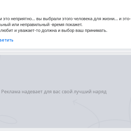
м это неприятно... вы выбрали этого человека для жизни... и это-
льный или неправильный -время покажет.
с любит и уважает-то должна и выбор ваш принимать.
ветить