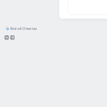
Всё об Ответах