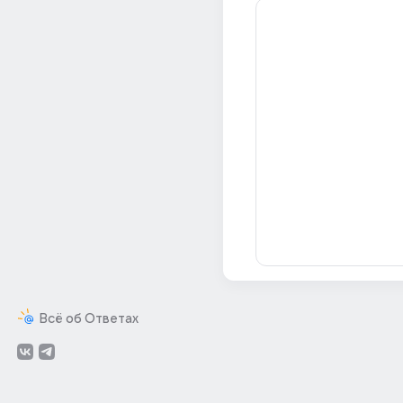
Всё об Ответах