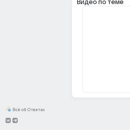
Видео по теме
Всё об Ответах