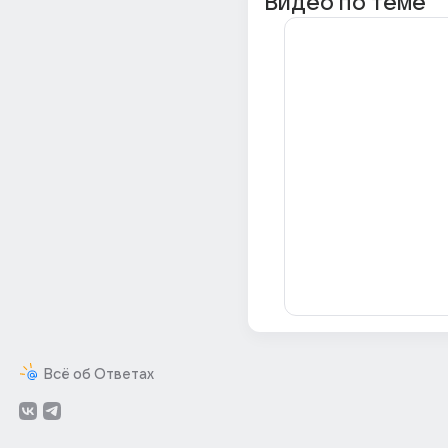
Видео по теме
Всё об Ответах