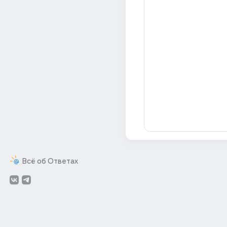
Всё об Ответах