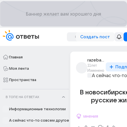
Создать пост
Главная
razebai_6
11лет
Подп
Моя лента
Изменено
А сейчас что-т
Пространства
В новосибирск
В ТОПЕ НА ОТВЕТАХ
русские жи
Информационные технологии
мнения
А сейчас что-то совсем другое