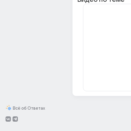
Всё об Ответах