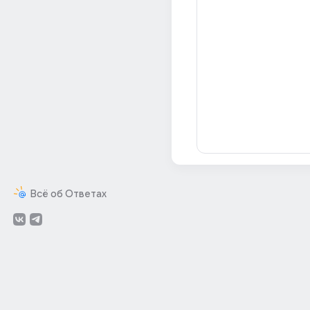
Всё об Ответах