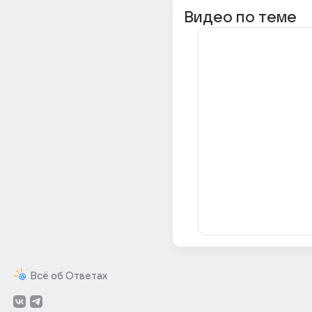
Видео по теме
Всё об Ответах