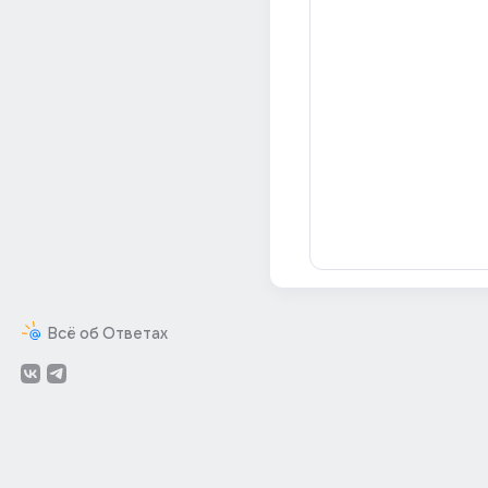
Всё об Ответах