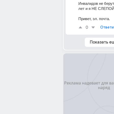
Инвалидов не берут,
лет и я НЕ СЛЕПОЙ
Привет, эл. почта.
0
Ответи
Показать е