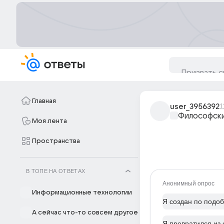
Главная
user_3956392
1
Философски
Моя лента
Пространства
В ТОПЕ НА ОТВЕТАХ
Анонимный опрос
Информационные технологии
Я создан по подо
А сейчас что-то совсем другое
Я превратился из 