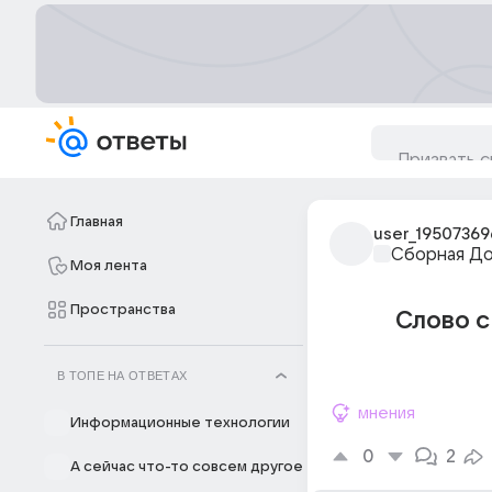
Главная
user_19507369
Сборная Д
Моя лента
Пространства
Слово с
В ТОПЕ НА ОТВЕТАХ
мнения
Информационные технологии
0
2
А сейчас что-то совсем другое