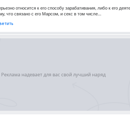
рьезно относится к его способу зарабативания, либо к его деяте
у, что связано с его Марсом, и секс в том числе...
ветить