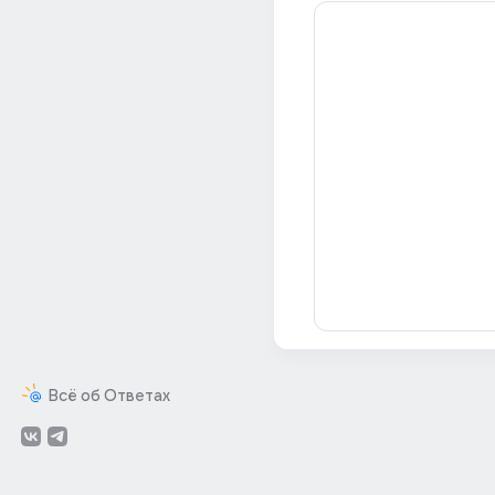
Всё об Ответах