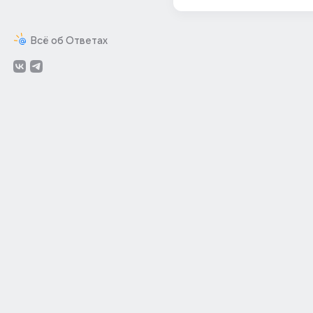
Всё об Ответах