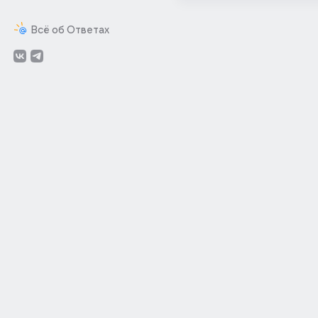
Всё об Ответах