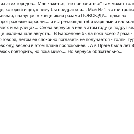
з этих городов... Мне кажется, "не понравиться" там может толь
, который ищет, к чему бы придраться.... Мой № 1 в этой тройке
жевная, пахнущая в конце июня розами ПОВСЮДУ.... даже на 
орог розовые заросли.... и встречающая тебя маршами и вальсам
ваях и на улицах... Снова вернусь в нее в этом году (и подруг везу
це июля-начале августа... В Барселоне была пока всего 2 раза - 
о говоря, летом ее спокойно поглазеть не получается - толпы тур
сюду, весной в этом плане поспокойнее... А в Праге была лет 8 
юсь повторить, но пока мимо.... Но вернусь обязательно...