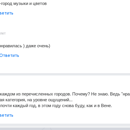
-город музыки и цветов
ветить
1лет
онравилась ) даже очень)
Ответить
каждом из перечисленных городов. Почему? Не знаю. Ведь "нрав
ая категория, на уровне ощущений...
очти каждый год, в этом году снова буду, как и в Вене.
ветить