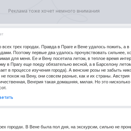
ет
 всех трех городах. Правда в Праге и Вене удалось пожить, а в 
дами. Поэтому первые два удалось прочувствовать сильнее, хо
мая для меня. Ее и Вену посетила летом, в теплое время интер
ому в Прагу еще поеду обязательно весной, а в Барселону летом 
ает в процессе изучения города). А венские розы не забыть никог
не похож на Вену, они совсем разные, как и их страны. Австрия 
ичественная, Венгрия такая домашняя, милая. Но это нисколько 
сот.
ветить
ех городах. В Вене была пол дня, на экскурсии, сильно не прони