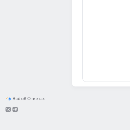
Всё об Ответах