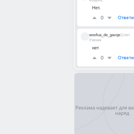
Мудрец
Нет.
0
Ответи
woofua_de_gavqe
11лет
Ученик
нет
0
Ответи