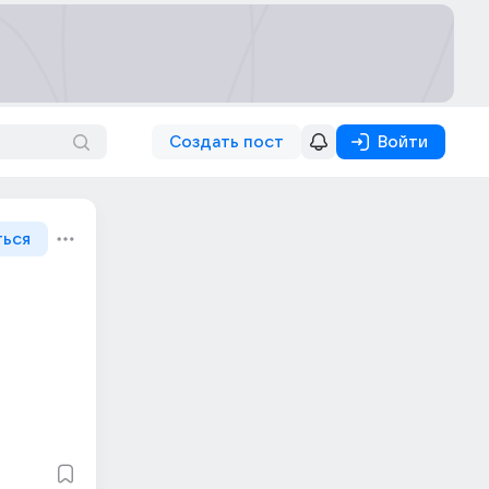
Создать пост
Войти
ться