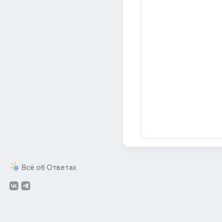
Всё об Ответах