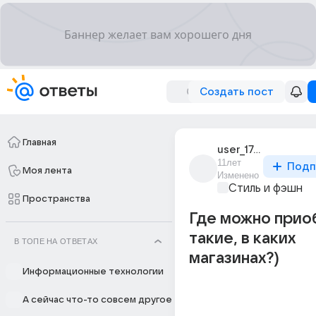
Создать пост
Главная
user_174886531
11лет
Подп
Моя лента
Изменено
Стиль и фэшн
Пространства
Где можно прио
такие, в каких
В ТОПЕ НА ОТВЕТАХ
магазинах?)
Информационные технологии
А сейчас что-то совсем другое