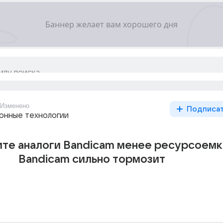
Изменено
Подписа
нные технологии
те аналоги Bandicam менее ресурсоем
Bandicam сильно тормозит