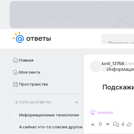
Главная
kirill_13758
11лет
Информацио
Моя лента
Пространства
Подскажи
В ТОПЕ НА ОТВЕТАХ
мнения
Информационные технологии
0
4
А сейчас что-то совсем другое