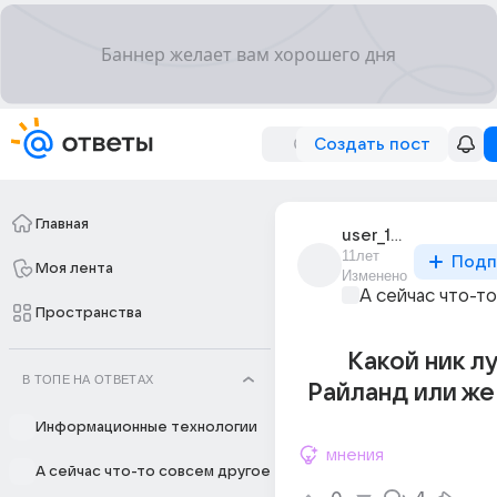
Создать пост
Главная
user_186500238
11лет
Подп
Моя лента
Изменено
А сейчас что-т
Пространства
Какой ник л
В ТОПЕ НА ОТВЕТАХ
Райланд или же
Информационные технологии
мнения
А сейчас что-то совсем другое