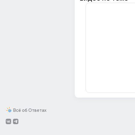
Всё об Ответах