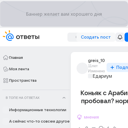
Создать пост
Главная
greis_10
11лет
Подп
Моя лента
Изменено
Едариум
Пространства
Коньяк с Араби
В ТОПЕ НА ОТВЕТАХ
пробовал? нор
Информационные технологии
мнения
А сейчас что-то совсем другое