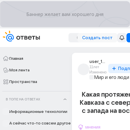
Создать пост
Главная
user_184223096
11лет
Подп
Моя лента
Изменено
Мир и его люди
Пространства
Какая протяже
В ТОПЕ НА ОТВЕТАХ
Кавказа с север
с запада на вос
Информационные технологии
А сейчас что-то совсем другое
мнения