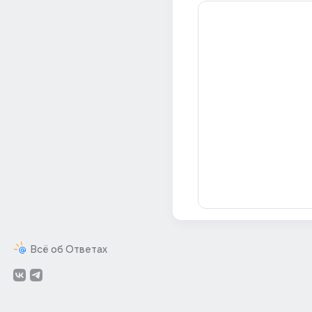
Всё об Ответах