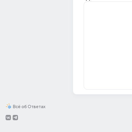
Всё об Ответах