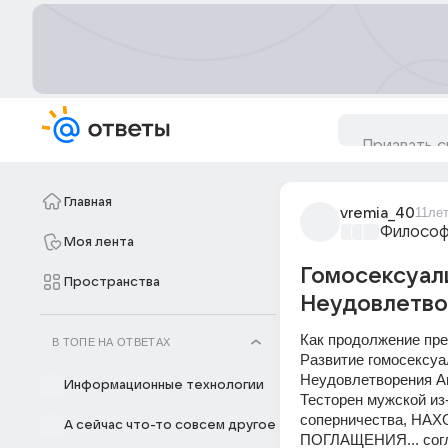
Главная
vremia_40
11ле
Философ
Моя лента
Гомосексуал
Пространства
Неудовлетво
Как продолжение пре
В ТОПЕ НА ОТВЕТАХ
Развитие гомосексуа
Неудовлетворения Аг
Информационные технологии
Тесторен мужской из
соперничества, НАХ
А сейчас что-то совсем другое
ПОГЛАЩЕНИЯ... сог