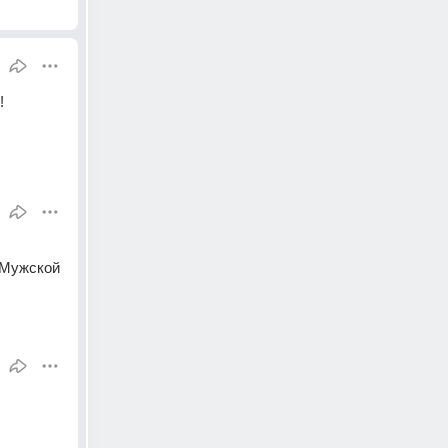
!
Мужской 