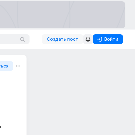
Создать пост
Войти
ться
 