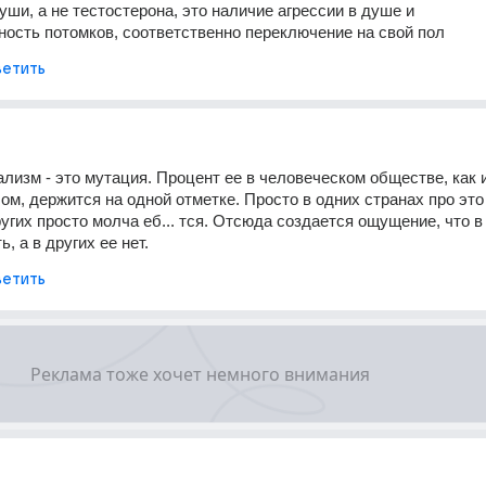
уши, а не тестостерона, это наличие агрессии в душе и 
ость потомков, соответственно переключение на свой пол
етить
ализм - это мутация. Процент ее в человеческом обществе, как и
ом, держится на одной отметке. Просто в одних странах про это
ругих просто молча еб... тся. Отсюда создается ощущение, что в 
ь, а в других ее нет.
етить