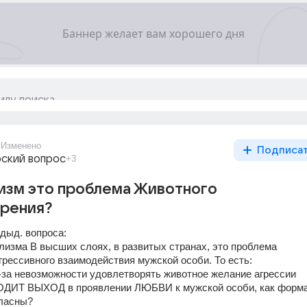
т
Изменено
Подписа
ский вопрос
+3
изм это проблема Животного
рения?
дыд. вопроса:
лизма В высших слоях, в развитых странах, это проблема 
рессивного взаимодействия мужской особи. То есть:
-за невозможности удовлетворять животное желание агрессии 
ОДИТ ВЫХОД в проявлении ЛЮБВИ к мужской особи, как форма
ласны?