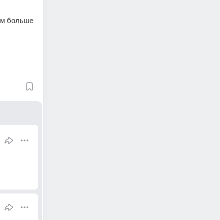
м больше 