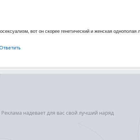
осексуализм, вот он скорее генетический и женская однополая 
Ответить