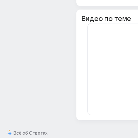
Видео по теме
Всё об Ответах