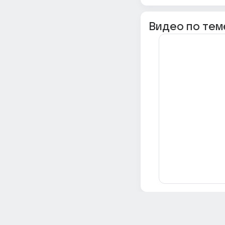
Видео по тем
Всё об Ответах