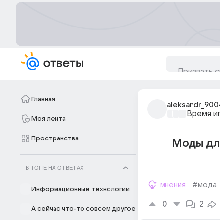
Главная
aleksandr_900
Время и
Моя лента
Пространства
Моды для
В ТОПЕ НА ОТВЕТАХ
мнения
#мода
Информационные технологии
0
2
А сейчас что-то совсем другое