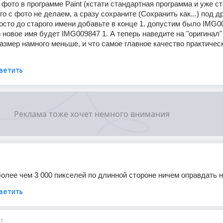
фото в программе Paint (кстати стандартная программа и уже сто
о с фото не делаем, а сразу сохраните (Сохранить как...) под др
осто до старого имени добавьте в конце 1. допустим было IMG00
 новое имя будет IMG009847 1. А теперь наведите на "оригинал" 
Размер намного меньше, и что самое главное качество практическ
ветить
олее чем 3 000 пикселей по длинной стороне ничем оправдать н
ветить
ет