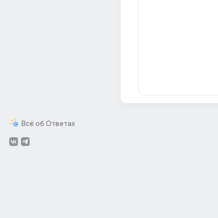
Всё об Ответах